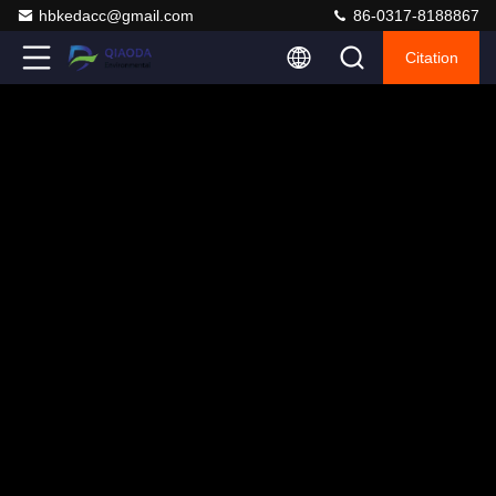
hbkedacc@gmail.com
86-0317-8188867
Citation