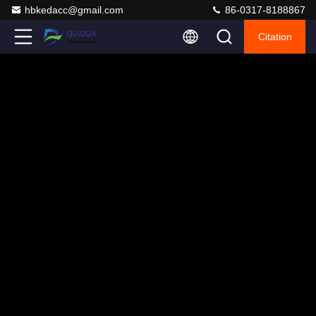
hbkedacc@gmail.com
86-0317-8188867
Citation