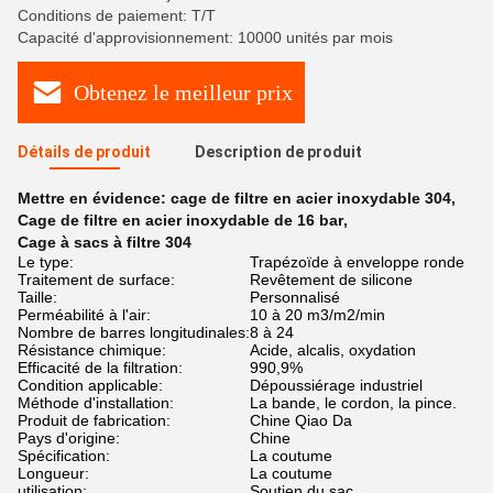
Conditions de paiement: T/T
Capacité d'approvisionnement: 10000 unités par mois
Obtenez le meilleur prix
Détails de produit
Description de produit
Mettre en évidence:
cage de filtre en acier inoxydable 304
,
Cage de filtre en acier inoxydable de 16 bar
,
Cage à sacs à filtre 304
Le type:
Trapézoïde à enveloppe ronde
Traitement de surface:
Revêtement de silicone
Taille:
Personnalisé
Perméabilité à l'air:
10 à 20 m3/m2/min
Nombre de barres longitudinales:
8 à 24
Résistance chimique:
Acide, alcalis, oxydation
Efficacité de la filtration:
990,9%
Condition applicable:
Dépoussiérage industriel
Méthode d'installation:
La bande, le cordon, la pince.
Produit de fabrication:
Chine Qiao Da
Pays d'origine:
Chine
Spécification:
La coutume
Longueur:
La coutume
utilisation:
Soutien du sac