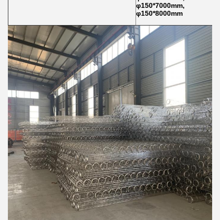
φ150*7000mm,
φ150*8000mm