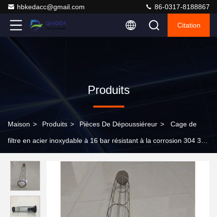
hbkedacc@gmail.com
86-0317-8188867
Citation
Produits
Maison
>
Produits
>
Pièces De Dépoussiéreur
>
Cage de
filtre en acier inoxydable à 16 bar résistant à la corrosion 304 316
Matériau