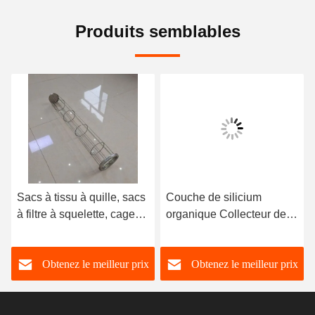
Produits semblables
Sacs à tissu à quille, sacs
Couche de silicium
à filtre à squelette, cage
organique Collecteur de
pour usines
poussière industriel époxy
manufacturières
Filtre cage Baghouse
Obtenez le meilleur prix
Obtenez le meilleur prix
Filtre cages