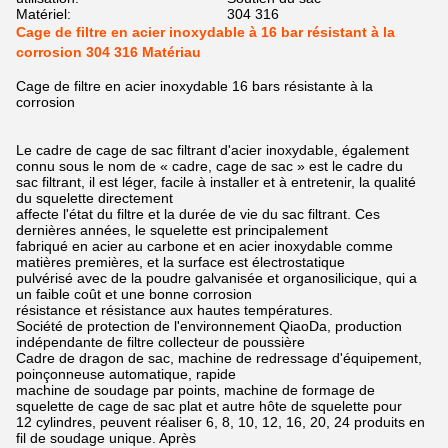
Matériel:
304 316
Cage de filtre en acier inoxydable à 16 bar résistant à la
corrosion 304 316 Matériau
Cage de filtre en acier inoxydable 16 bars résistante à la
corrosion
Le cadre de cage de sac filtrant d'acier inoxydable, également
connu sous le nom de « cadre, cage de sac » est le cadre du
sac filtrant, il est léger, facile à installer et à entretenir, la qualité
du squelette directement
affecte l'état du filtre et la durée de vie du sac filtrant. Ces
dernières années, le squelette est principalement
fabriqué en acier au carbone et en acier inoxydable comme
matières premières, et la surface est électrostatique
pulvérisé avec de la poudre galvanisée et organosilicique, qui a
un faible coût et une bonne corrosion
résistance et résistance aux hautes températures.
Société de protection de l'environnement QiaoDa, production
indépendante de filtre collecteur de poussière
Cadre de dragon de sac, machine de redressage d'équipement,
poinçonneuse automatique, rapide
machine de soudage par points, machine de formage de
squelette de cage de sac plat et autre hôte de squelette pour
12 cylindres, peuvent réaliser 6, 8, 10, 12, 16, 20, 24 produits en
fil de soudage unique. Après