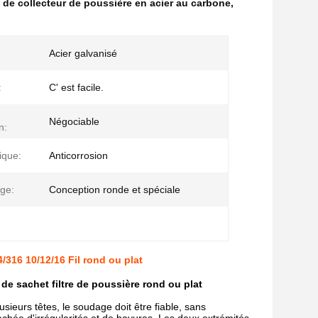
e de collecteur de poussière en acier au carbone
,
Acier galvanisé
:
C' est facile.
Négociable
n:
ique:
Anticorrosion
age:
Conception ronde et spéciale
/316 10/12/16 Fil rond ou plat
de sachet filtre de poussière rond ou plat
ieurs têtes, le soudage doit être fiable, sans