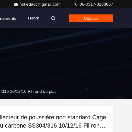
hbkedacc@gmail.com
86-0317-8188867
nements
Citation
French
/316 10/12/16 Fil rond ou plat
collecteur de poussière non standard Cage
au carbone SS304/316 10/12/16 Fil rond