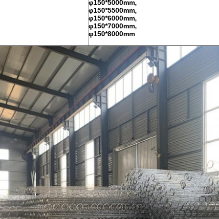
φ150*5000mm,
φ150*5500mm,
φ150*6000mm,
φ150*7000mm,
φ150*8000mm