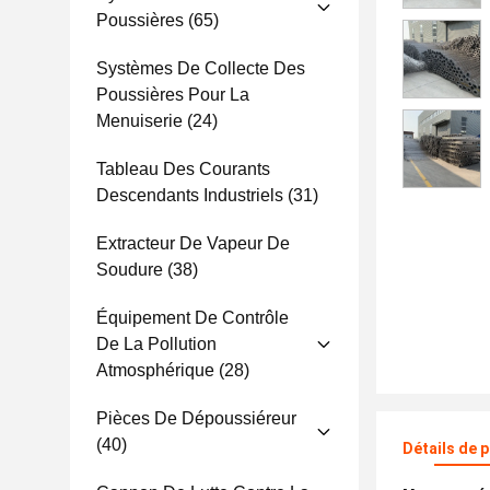
Poussières
(65)
Systèmes De Collecte Des
Poussières Pour La
Menuiserie
(24)
Tableau Des Courants
Descendants Industriels
(31)
Extracteur De Vapeur De
Soudure
(38)
Équipement De Contrôle
De La Pollution
Atmosphérique
(28)
Pièces De Dépoussiéreur
(40)
Détails de 