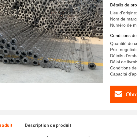
ou plat
Détails de pro
Lieu d'origin
Nom de marq
Numéro de m
Conditions de
Quantité de 
Prix: negotiat
Détails d'emba
Délai de livra
Conditions de
Capacité d'ap
Obte
produit
Description de produit