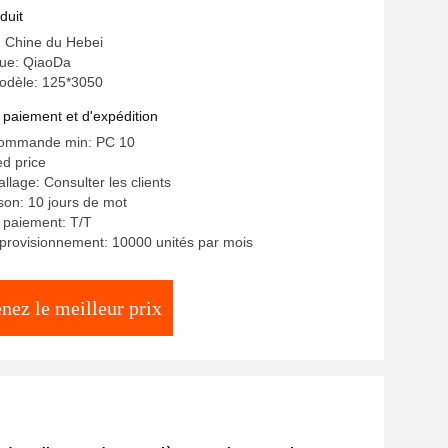
duit
e: Chine du Hebei
ue: QiaoDa
odèle: 125*3050
 paiement et d'expédition
commande min: PC 10
ed price
llage: Consulter les clients
ison: 10 jours de mot
 paiement: T/T
provisionnement: 10000 unités par mois
nez le meilleur prix