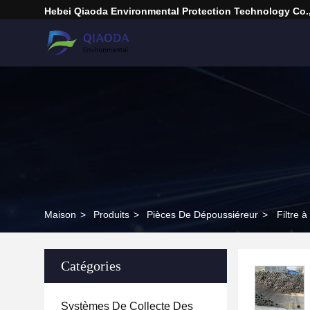
Hebei Qiaoda Environmental Protection Technology Co.,
Maison
>
Produits
>
Pièces De Dépoussiéreur
>
Filtre 
Catégories
Systèmes De Collecte Des