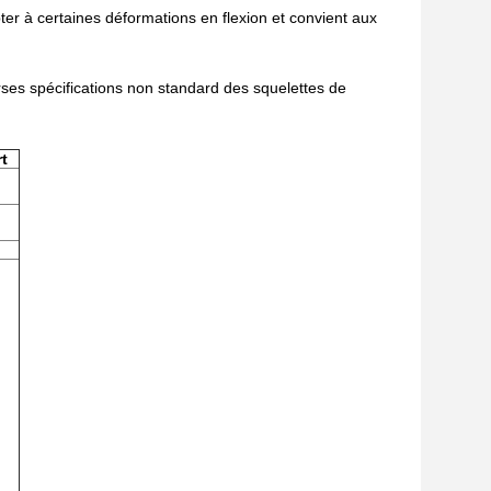
pter à certaines déformations en flexion et convient aux
ses spécifications non standard des squelettes de
t