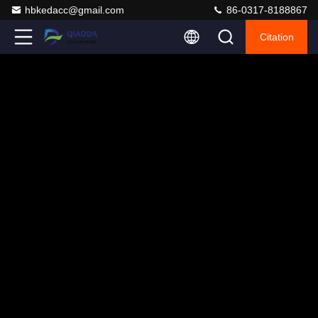
hbkedacc@gmail.com
86-0317-8188867
Citation