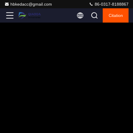
hbkedacc@gmail.com
86-0317-8188867
Citation