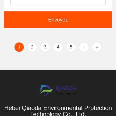
Envoyez
1
2
3
4
5
Hebei Qiaoda Environmental Protection
Technology Co., Ltd.