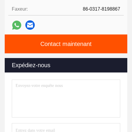
Faxeur:
86-0317-8198867
Contact maintenant
Expédiez-nous