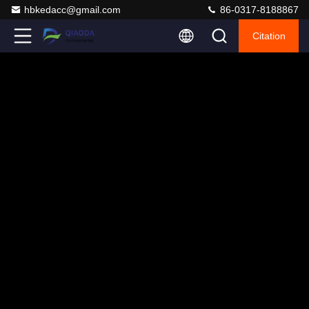
hbkedacc@gmail.com
86-0317-8188867
Citation