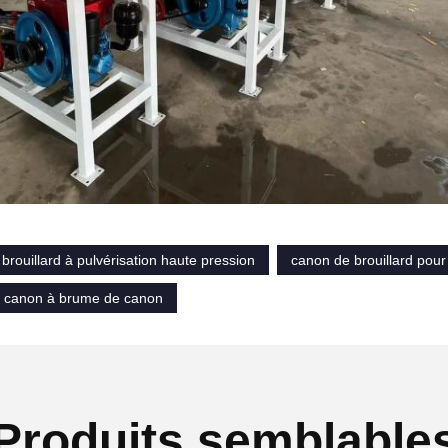
brouillard à pulvérisation haute pression
canon de brouillard pour
 canon à brume de canon
Produits semblable