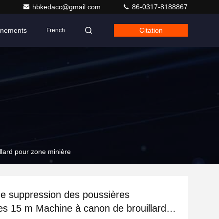
hbkedacc@gmail.com
86-0317-8188867
nements
Citation
French
llard pour zone minière
de suppression des poussières
lles 15 m Machine à canon de brouillard