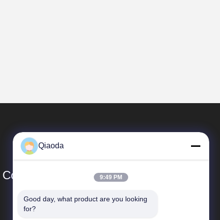
Qiaoda
Co., Ltd.
9:49 PM
Good day, what product are you looking 
Liens Rapides
for?