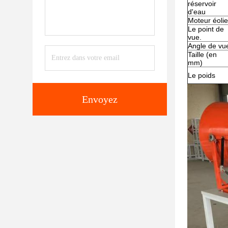
réservoir
d'eau
Moteur éoli
Le point de
vue.
Angle de vu
Taille (en
mm)
Le poids
Envoyez