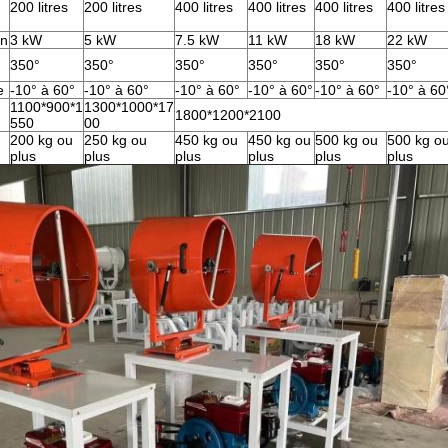
200 litres
200 litres
400 litres
400 litres
400 litres
400 litres
en
3 kW
5 kW
7.5 kW
11 kW
18 kW
22 kW
350°
350°
350°
350°
350°
350°
e
-10° à 60°
-10° à 60°
-10° à 60°
-10° à 60°
-10° à 60°
-10° à 60
1100*900*1
1300*1000*17
1800*1200*2100
550
00
200 kg ou
250 kg ou
450 kg ou
450 kg ou
500 kg ou
500 kg o
plus
plus
plus
plus
plus
plus