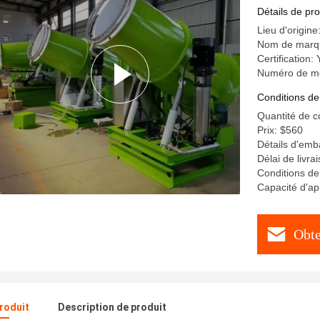
pour zone
Détails de pro
Lieu d'origin
Nom de marq
Certification:
Numéro de m
Conditions de
Quantité de 
Prix: $560
Détails d'emb
Délai de livra
Conditions de
Capacité d'ap
Obte
produit
Description de produit