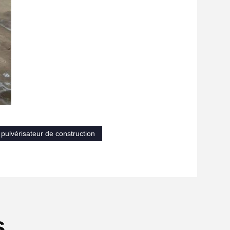
 pulvérisateur de construction
s