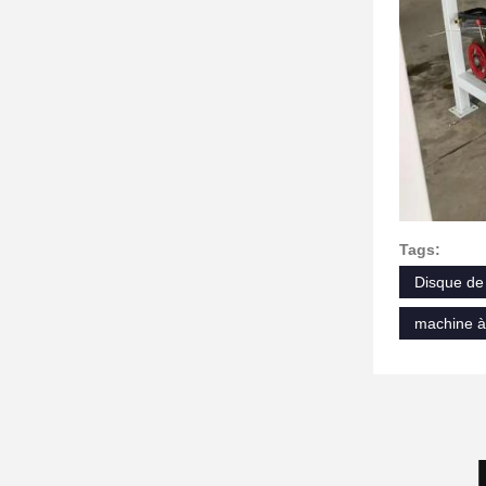
Tags:
Disque de 
machine à