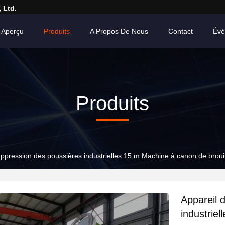
 Ltd.
Aperçu
Produits
A Propos De Nous
Contact
Évé
Produits
uppression des poussières industrielles 15 m Machine à canon de broui
Appareil 
industrie