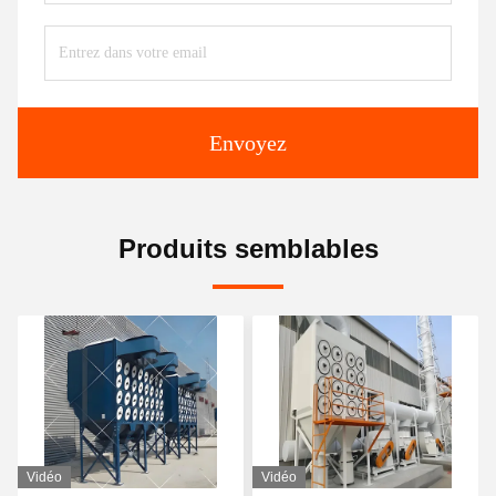
Envoyez
Produits semblables
Vidéo
Vidéo