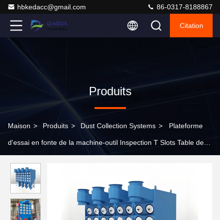
hbkedacc@gmail.com
86-0317-8188867
Citation
Produits
Maison
>
Produits
>
Dust Collection Systems
>
Plateforme
d'essai en fonte de la machine-outil Inspection T Slots Table de
travail Plateforme de surface