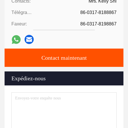
Contacts:
Mrs. Kelly Shi
Télégramme:
86-0317-8188867
Faxeur:
86-0317-8198867
Contact maintenant
Expédiez-nous