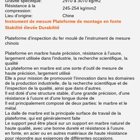
Gravité spécifique:
2970 à 3070 kg/m2
Résistance à la
245-254 kg/mm2
compression:
Lieu d'origine:
Chine
Instrument de mesure Plateforme de montage en fonte
Stabilité élevée Durabilité
Plateforme d'inspection du fer moulé de l'instrument de mesure
chinois
Plateforme en marbre haute précision, résistance à l'usure,
largement utilisée dans l'industrie, la recherche scientifique, la
qualité
La plateforme en marbre est une sorte d'outil de mesure de
haute précision, largement utilisé
Elle a pour mission de promouvoir l'innovation dans les domaines
de la production industrielle, de la recherche scientifique et de
l'inspection de la qualité, ainsi que dans d'autres.
Il est doté d'une structure stable, d'une grande précision, d'une
résistance à l'usure et d'une longue durée de
Il est principalement composé de deux parties: le marbre et le
métal.
La dalle de marbre est la principale surface de travail de la
plateforme, qui est généralement faite
Le support peut être placé sur un support en marbre naturel de
haute qualité, avec une bonne dureté et résistance à l'usure.
en fonte, en acier ou en autres matériaux de haute résistance
pour répondre aux exigences de différentes occasions.