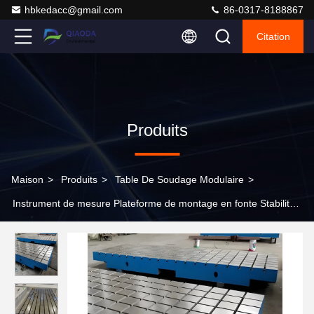
hbkedacc@gmail.com
86-0317-8188867
Citation
Produits
Maison
>
Produits
>
Table De Soudage Modulaire
>
Instrument de mesure Plateforme de montage en fonte Stabilité
élevée Durabilité