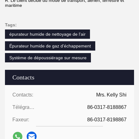
R: Le client décide du mode de transport, aérien, terrestre et
maritime
Tags:
épurateur humide de nettoyage de l'air
Épurateur humide de gaz d'échappement
Système de dépoussiérage sur mesure
Contacts
Contacts:
Mrs. Kelly Shi
Télégramme:
86-0317-8188867
Faxeur:
86-0317-8198867