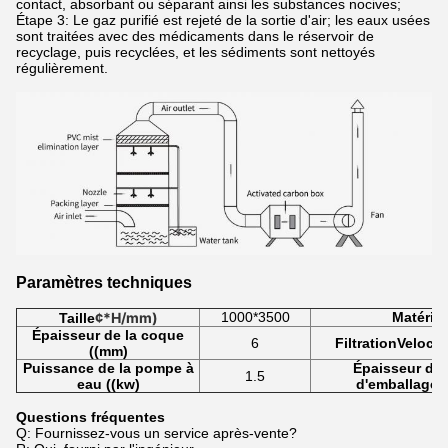
contact, absorbant ou séparant ainsi les substances nocives;
Étape 3: Le gaz purifié est rejeté de la sortie d'air; les eaux usées
sont traitées avec des médicaments dans le réservoir de
recyclage, puis recyclées, et les sédiments sont nettoyés
régulièrement.
Paramètres techniques
¢*H/mm)
1000*3500
Matériel
Taille
Épaisseur de la coque
6
FiltrationVelocit
((mm)
Puissance de la pompe à
Épaisseur de 
1.5
eau ((kw)
d'emballage 
Questions fréquentes
Q: Fournissez-vous un service après-vente?