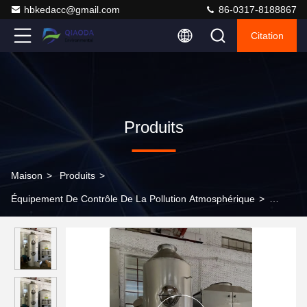
hbkedacc@gmail.com
86-0317-8188867
Citation
Produits
Maison
>
Produits
>
Équipement De Contrôle De La Pollution Atmosphérique
>
Traitement des gaz d'échappement personnalisé