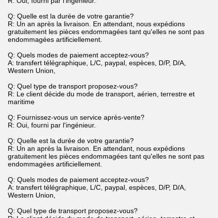
R: Oui, fourni par l'ingénieur.
Q: Quelle est la durée de votre garantie?
R: Un an après la livraison. En attendant, nous expédions
gratuitement les pièces endommagées tant qu'elles ne sont pas
endommagées artificiellement.
Q: Quels modes de paiement acceptez-vous?
A: transfert télégraphique, L/C, paypal, espèces, D/P, D/A,
Western Union,
Q: Quel type de transport proposez-vous?
R: Le client décide du mode de transport, aérien, terrestre et
maritime
Q: Fournissez-vous un service après-vente?
R: Oui, fourni par l'ingénieur.
Q: Quelle est la durée de votre garantie?
R: Un an après la livraison. En attendant, nous expédions
gratuitement les pièces endommagées tant qu'elles ne sont pas
endommagées artificiellement.
Q: Quels modes de paiement acceptez-vous?
A: transfert télégraphique, L/C, paypal, espèces, D/P, D/A,
Western Union,
Q: Quel type de transport proposez-vous?