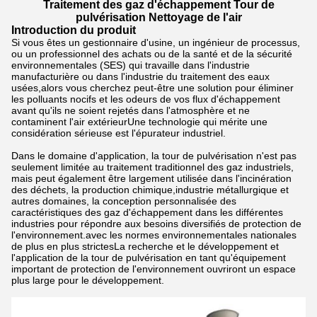
Traitement des gaz d'échappement Tour de
pulvérisation Nettoyage de l'air
Introduction du produit
Si vous êtes un gestionnaire d'usine, un ingénieur de processus,
ou un professionnel des achats ou de la santé et de la sécurité
environnementales (SES) qui travaille dans l'industrie
manufacturière ou dans l'industrie du traitement des eaux
usées,alors vous cherchez peut-être une solution pour éliminer
les polluants nocifs et les odeurs de vos flux d'échappement
avant qu'ils ne soient rejetés dans l'atmosphère et ne
contaminent l'air extérieurUne technologie qui mérite une
considération sérieuse est l'épurateur industriel.
Dans le domaine d'application, la tour de pulvérisation n'est pas
seulement limitée au traitement traditionnel des gaz industriels,
mais peut également être largement utilisée dans l'incinération
des déchets, la production chimique,industrie métallurgique et
autres domaines, la conception personnalisée des
caractéristiques des gaz d'échappement dans les différentes
industries pour répondre aux besoins diversifiés de protection de
l'environnement.avec les normes environnementales nationales
de plus en plus strictesLa recherche et le développement et
l'application de la tour de pulvérisation en tant qu'équipement
important de protection de l'environnement ouvriront un espace
plus large pour le développement.