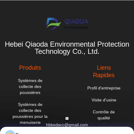
Hebei Qiaoda Environmental Protection
Technology Co., Ltd.
Produits
Liens
Rapides
Systèmes de
collecte des
Profil d'entreprise
poussières
Visite d'usine
Systèmes de
collecte des
Contrôle de
poussières pour la
qualité
menuiserie
hbkedacc@gmail.com
Nouvelles