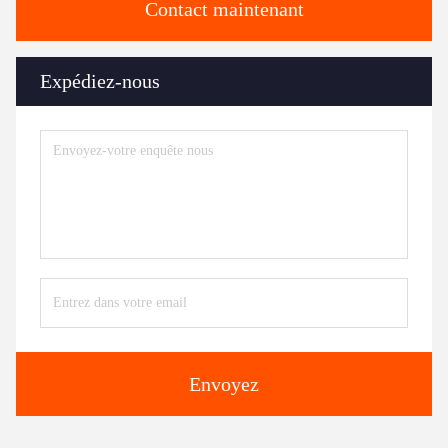
Contact maintenant
Expédiez-nous
Envoyez