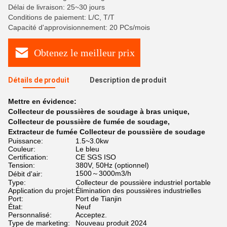
Délai de livraison: 25~30 jours
Conditions de paiement: L/C, T/T
Capacité d'approvisionnement: 20 PCs/mois
Obtenez le meilleur prix
Détails de produit
Description de produit
Mettre en évidence:
Collecteur de poussières de soudage à bras unique
,
Collecteur de poussière de fumée de soudage
,
Extracteur de fumée Collecteur de poussière de soudage
Puissance:
1.5~3.0kw
Couleur:
Le bleu
Certification:
CE SGS ISO
Tension:
380V, 50Hz (optionnel)
1500～3000m3/h
Débit d'air:
Type:
Collecteur de poussière industriel portable
Application du projet:
Élimination des poussières industrielles
Port:
Port de Tianjin
État:
Neuf
Personnalisé:
Acceptez.
Type de marketing:
Nouveau produit 2024