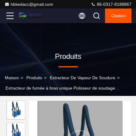
hbkedacc@gmail.com
86-0317-8188867
Citation
Produits
Maison
>
Produits
>
Extracteur De Vapeur De Soudure
>
Extracteur de fumée à bras unique Polisseur de soudage
Collecteur de fumée de poussière Volume d'air 1500~3000m3/h