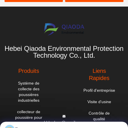
Hebei Qiaoda Environmental Protection
Technology Co., Ltd.
Produits
Liens
Rapides
Système de
collecte des
Profil d'entreprise
poussières
industrielles
Visite d'usine
collecteur de
Contrôle de
poussière pour
qualité
hbkedacc@gmail.com
cyclones