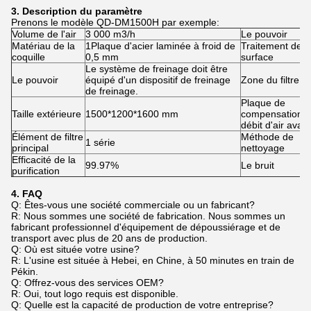
3. Description du paramètre
Prenons le modèle QD-DM1500H par exemple:
Volume de l'air
3 000 m3/h
Le pouvoir
Matériau de la
1Plaque d'acier laminée à froid de
Traitement de
coquille
0,5 mm
surface
Le système de freinage doit être
Le pouvoir
équipé d'un dispositif de freinage
Zone du filtre
de freinage.
Plaque de
Taille extérieure
1500*1200*1600 mm
compensation 
débit d'air avant
Élément de filtre
Méthode de
1 série
principal
nettoyage
Efficacité de la
99.97%
Le bruit
purification
4. FAQ
Q: Êtes-vous une société commerciale ou un fabricant?
R: Nous sommes une société de fabrication. Nous sommes un
fabricant professionnel d'équipement de dépoussiérage et de
transport avec plus de 20 ans de production.
Q: Où est située votre usine?
R: L'usine est située à Hebei, en Chine, à 50 minutes en train de
Pékin.
Q: Offrez-vous des services OEM?
R: Oui, tout logo requis est disponible.
Q: Quelle est la capacité de production de votre entreprise?