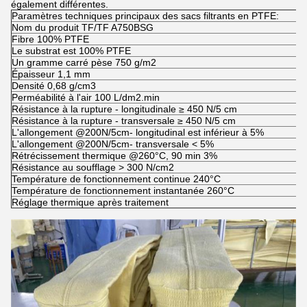
également différentes.
Paramètres techniques principaux des sacs filtrants en PTFE:
Nom du produit TF/TF A750BSG
Fibre 100% PTFE
Le substrat est 100% PTFE
Un gramme carré pèse 750 g/m2
Épaisseur 1,1 mm
Densité 0,68 g/cm3
Perméabilité à l'air 100 L/dm2.min
Résistance à la rupture - longitudinale ≥ 450 N/5 cm
Résistance à la rupture - transversale ≥ 450 N/5 cm
L'allongement @200N/5cm- longitudinal est inférieur à 5%
L'allongement @200N/5cm- transversale < 5%
Rétrécissement thermique @260°C, 90 min 3%
Résistance au soufflage > 300 N/cm2
Température de fonctionnement continue 240°C
Température de fonctionnement instantanée 260°C
Réglage thermique après traitement