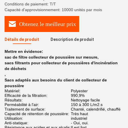
Conditions de paiement: T/T
Capacité d'approvisionnement: 10000 unités par mois
Obtenez le meilleur prix
Détails de produit
Description de produit
Mettre en évidence:
sac de filtre collecteur de poussière sur mesure
,
sacs filtrants pour collecteur de poussières d'incinération
de déchets
,
Sacs adaptés aux besoins du client de collecteur de
poussière
Matériel:
Polyester
Efficacité de la filtration:
990,9%
Résultats:
Nettoyage facile
Perméabilité à l'air:
150 à 300 L/m2.s
Traitement de surface:
Chanté, calendrifié, chauffé
Capacité de rétention de poussière:
Très haut
Utilisation:
industriel
Anti-statique:
- Oui, oui.
Résistance aux acides et aux alcalis:
Il est fort.