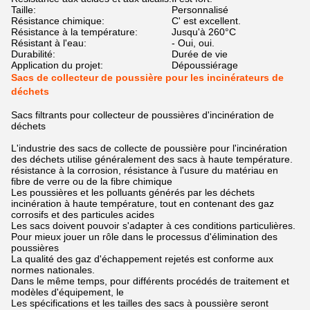
Taille:
Personnalisé
Résistance chimique:
C' est excellent.
Résistance à la température:
Jusqu'à 260°C
Résistant à l'eau:
- Oui, oui.
Durabilité:
Durée de vie
Application du projet:
Dépoussiérage
Sacs de collecteur de poussière pour les incinérateurs de
déchets
Sacs filtrants pour collecteur de poussières d'incinération de
déchets
L'industrie des sacs de collecte de poussière pour l'incinération
des déchets utilise généralement des sacs à haute température.
résistance à la corrosion, résistance à l'usure du matériau en
fibre de verre ou de la fibre chimique
Les poussières et les polluants générés par les déchets
incinération à haute température, tout en contenant des gaz
corrosifs et des particules acides
Les sacs doivent pouvoir s'adapter à ces conditions particulières.
Pour mieux jouer un rôle dans le processus d'élimination des
poussières
La qualité des gaz d'échappement rejetés est conforme aux
normes nationales.
Dans le même temps, pour différents procédés de traitement et
modèles d'équipement, le
Les spécifications et les tailles des sacs à poussière seront