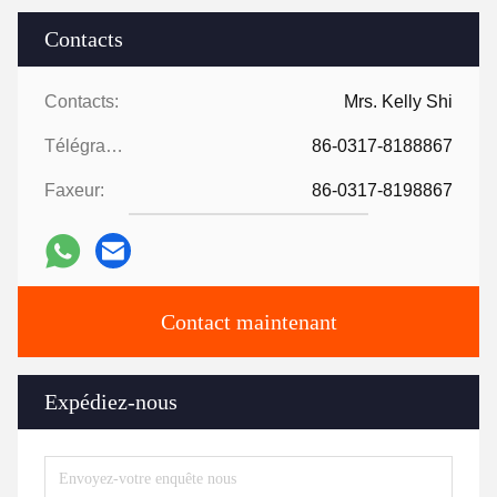
Contacts
Contacts:
Mrs. Kelly Shi
Télégramme:
86-0317-8188867
Faxeur:
86-0317-8198867
Contact maintenant
Expédiez-nous