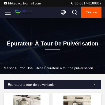
hbkedacc@gmail.com
86-0317-8188867
Citation
Épurateur À Tour De Pulvérisation
Maison
>
Produits
>
Chine Épurateur à tour de pulvérisation
Épurateur à tour de pulvérisation