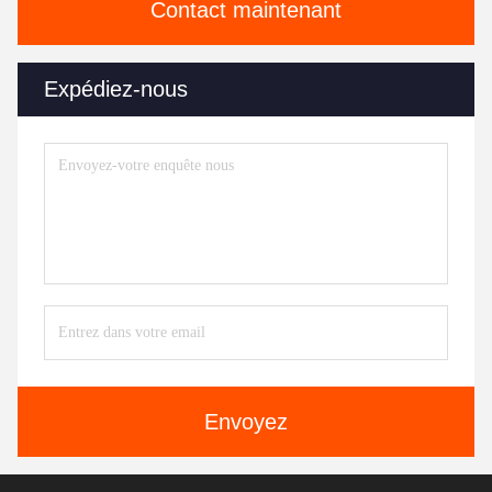
Contact maintenant
Expédiez-nous
Envoyez