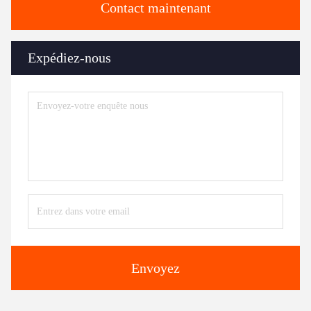
Contact maintenant
Expédiez-nous
Envoyez