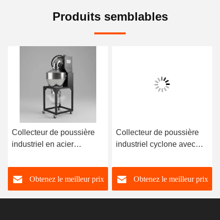
Produits semblables
Collecteur de poussière
Collecteur de poussière
industriel en acier
industriel cyclone avec
inoxydable pour l'industrie
une efficacité de collecte
du meuble avec une plage
de 99%, personnalisable
Obtenez le meilleur prix
Obtenez le meilleur prix
de tension de 110V à
pour l'industrie du
480V
mobilier, tension 110V-
480V