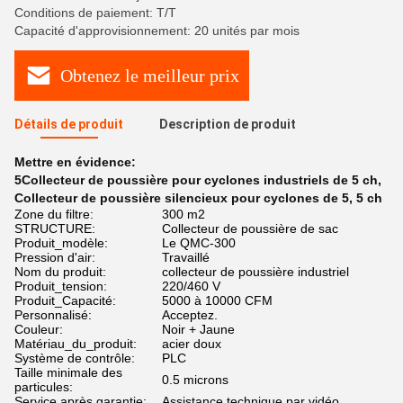
Conditions de paiement: T/T
Capacité d'approvisionnement: 20 unités par mois
Obtenez le meilleur prix
Détails de produit
Description de produit
Mettre en évidence:
5Collecteur de poussière pour cyclones industriels de 5 ch
,
Collecteur de poussière silencieux pour cyclones de 5
,
5 ch
Zone du filtre:
300 m2
STRUCTURE:
Collecteur de poussière de sac
Produit_modèle:
Le QMC-300
Pression d'air:
Travaillé
Nom du produit:
collecteur de poussière industriel
Produit_tension:
220/460 V
Produit_Capacité:
5000 à 10000 CFM
Personnalisé:
Acceptez.
Couleur:
Noir + Jaune
Matériau_du_produit:
acier doux
Système de contrôle:
PLC
Taille minimale des
0.5 microns
particules:
Service après garantie:
Assistance technique par vidéo