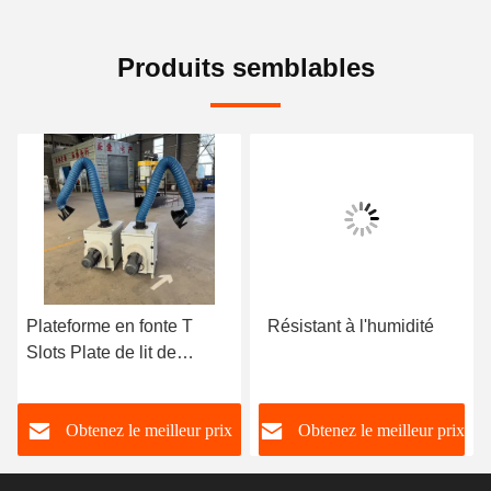
Produits semblables
Plateforme en fonte T
Résistant à l'humidité
Slots Plate de lit de
surface en fonte
Plateforme de soudage
Obtenez le meilleur prix
Obtenez le meilleur prix
Table d'essai Table de
travail