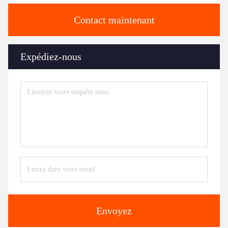
Contact maintenant
Expédiez-nous
Envoyez