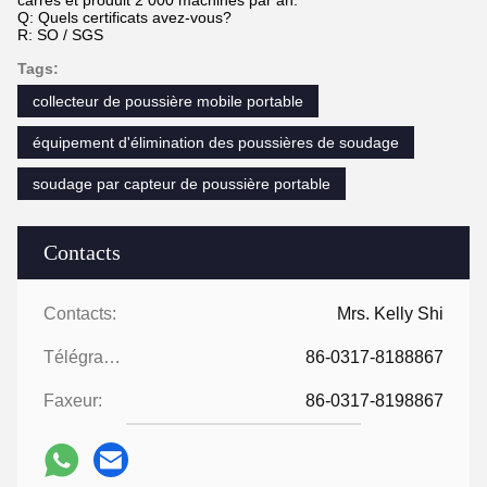
carrés et produit 2 000 machines par an.
Q: Quels certificats avez-vous?
R: SO / SGS
Tags:
collecteur de poussière mobile portable
équipement d'élimination des poussières de soudage
soudage par capteur de poussière portable
Contacts
Contacts:
Mrs. Kelly Shi
Télégramme:
86-0317-8188867
Faxeur:
86-0317-8198867