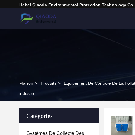
Hebei Qiaoda Environmental Protection Technology Co.,
Maison
>
Produits
>
Équipement De Contrôle De La Pollu
industriel
Catégories
Systèmes De Collecte Des