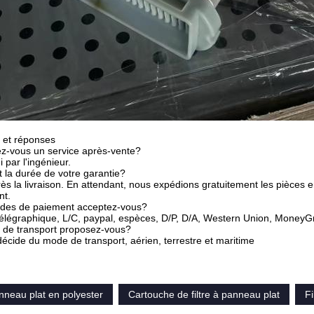
 et réponses
ez-vous un service après-vente?
i par l'ingénieur.
t la durée de votre garantie?
ès la livraison. En attendant, nous expédions gratuitement les pièc
nt.
des de paiement acceptez-vous?
 télégraphique, L/C, paypal, espèces, D/P, D/A, Western Union, Money
e de transport proposez-vous?
 décide du mode de transport, aérien, terrestre et maritime
anneau plat en polyester
Cartouche de filtre à panneau plat
Fi