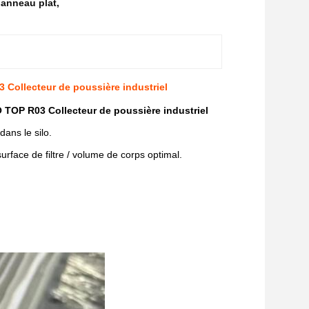
panneau plat
,
 Collecteur de poussière industriel
 TOP R03 Collecteur de poussière industriel
ans le silo.
rface de filtre / volume de corps optimal.