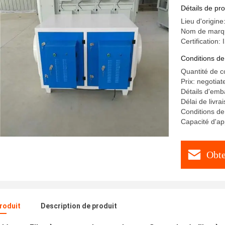
poussière 
Détails de pro
Lieu d'origine
Nom de marq
Certification:
Conditions de
Quantité de 
Prix: negotiat
Détails d'emb
Délai de livra
Conditions de 
Capacité d'ap
Obte
produit
Description de produit