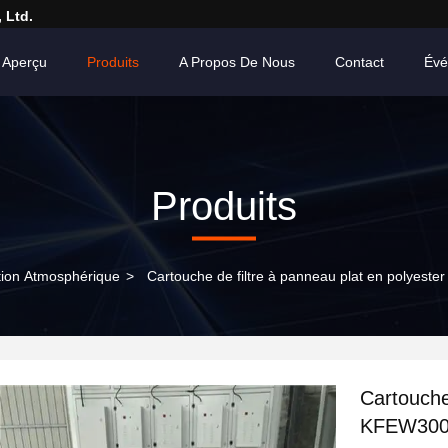
 Ltd.
Aperçu
Produits
A Propos De Nous
Contact
Évé
Produits
tion Atmosphérique
>
Cartouche de filtre à panneau plat en polyes
Cartouche
KFEW3007