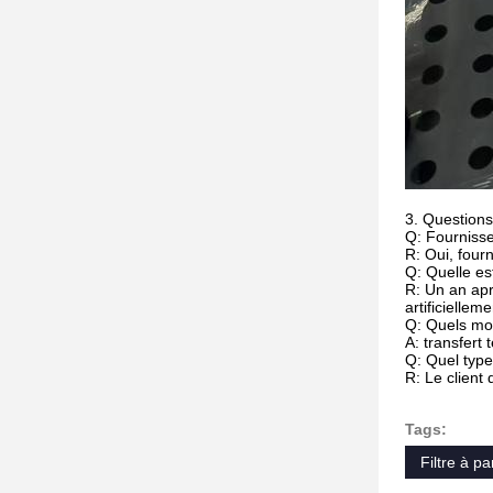
3. Questions
Q: Fourniss
R: Oui, fourn
Q: Quelle es
R: Un an apr
artificielleme
Q: Quels mo
A: transfert
Q: Quel typ
R: Le client
Tags:
Filtre à p