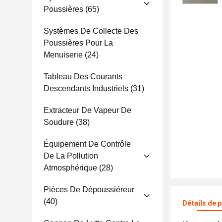
Poussières
(65)
Systèmes De Collecte Des
Poussières Pour La
Menuiserie
(24)
Tableau Des Courants
Descendants Industriels
(31)
Extracteur De Vapeur De
Soudure
(38)
Équipement De Contrôle
De La Pollution
Atmosphérique
(28)
Pièces De Dépoussiéreur
(40)
Détails de 