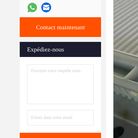
Contact maintenant
Expédiez-nous