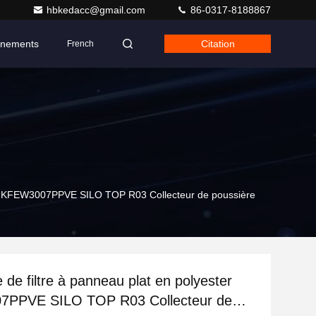
hbkedacc@gmail.com
86-0317-8188867
nements
Citation
French
ter KFEW3007PPVE SILO TOP R03 Collecteur de poussière
 de filtre à panneau plat en polyester
PPVE SILO TOP R03 Collecteur de