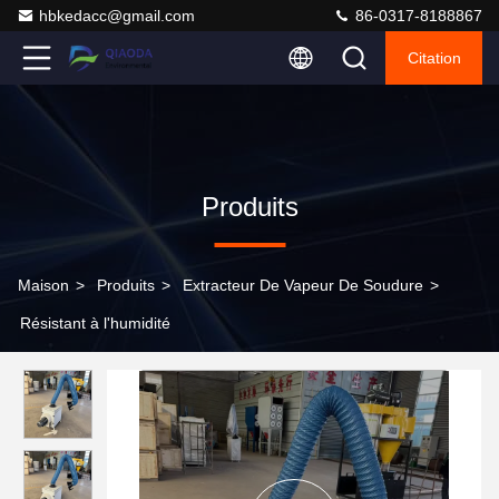
hbkedacc@gmail.com
86-0317-8188867
Citation
Produits
Maison
>
Produits
>
Extracteur De Vapeur De Soudure
>
Résistant à l'humidité