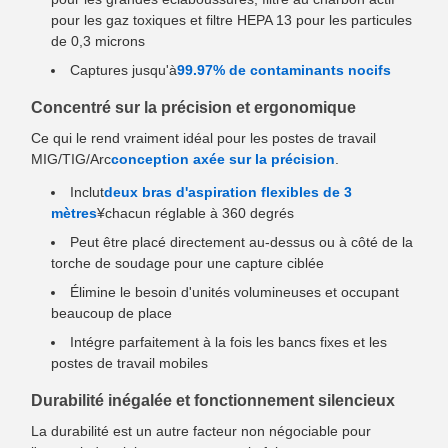
pour les gaz toxiques et filtre HEPA 13 pour les particules
de 0,3 microns
Captures jusqu'à
99.97% de contaminants nocifs
Concentré sur la précision et ergonomique
Ce qui le rend vraiment idéal pour les postes de travail
MIG/TIG/Arc
conception axée sur la précision
.
Inclut
deux bras d'aspiration flexibles de 3
mètres
¥chacun réglable à 360 degrés
Peut être placé directement au-dessus ou à côté de la
torche de soudage pour une capture ciblée
Élimine le besoin d'unités volumineuses et occupant
beaucoup de place
Intégre parfaitement à la fois les bancs fixes et les
postes de travail mobiles
Durabilité inégalée et fonctionnement silencieux
La durabilité est un autre facteur non négociable pour