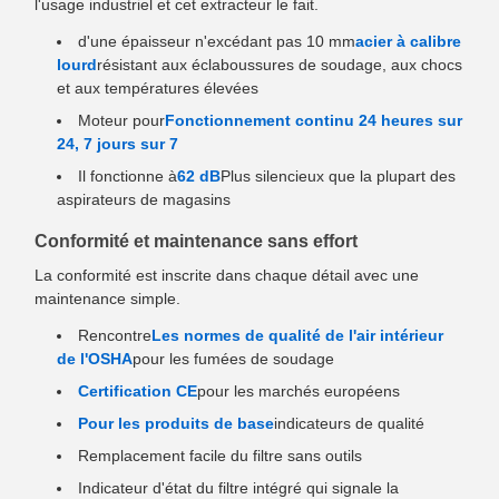
l'usage industriel et cet extracteur le fait.
d'une épaisseur n'excédant pas 10 mm
acier à calibre
lourd
résistant aux éclaboussures de soudage, aux chocs
et aux températures élevées
Moteur pour
Fonctionnement continu 24 heures sur
24, 7 jours sur 7
Il fonctionne à
62 dB
Plus silencieux que la plupart des
aspirateurs de magasins
Conformité et maintenance sans effort
La conformité est inscrite dans chaque détail avec une
maintenance simple.
Rencontre
Les normes de qualité de l'air intérieur
de l'OSHA
pour les fumées de soudage
Certification CE
pour les marchés européens
Pour les produits de base
indicateurs de qualité
Remplacement facile du filtre sans outils
Indicateur d'état du filtre intégré qui signale la