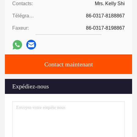
Contacts:
Mrs. Kelly Shi
Télégramme:
86-0317-8188867
Faxeur:
86-0317-8198867
Contact maintenant
Expédiez-nous